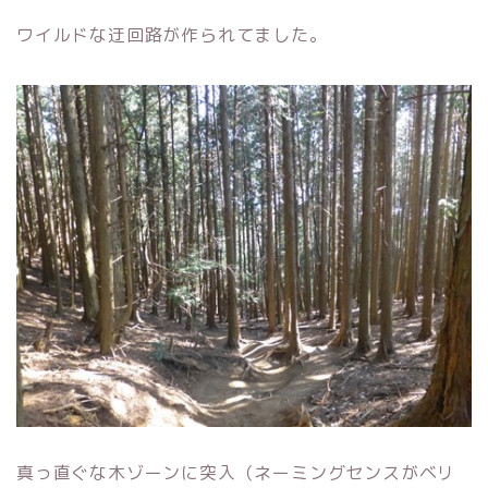
ワイルドな迂回路が作られてました。
真っ直ぐな木ゾーンに突入（ネーミングセンスがベリ