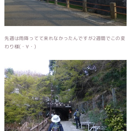
先週は雨降ってて来れなかったんですが2週間でこの変
わり様(・∀・)