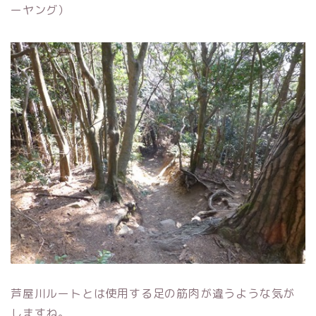
ーヤング）
芦屋川ルートとは使用する足の筋肉が違うような気が
しますね。