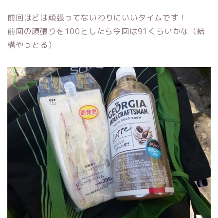
前回ほどは頑張ってないわりにいいタイムです！
前回の頑張りを100としたら今回は91くらいかな（結
構やっとる）