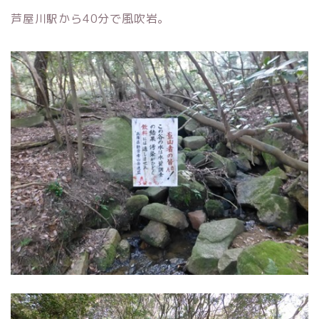
芦屋川駅から40分で風吹岩。