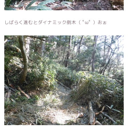
しばらく進むとダイナミック倒木（ ﾟωﾟ ）おぉ