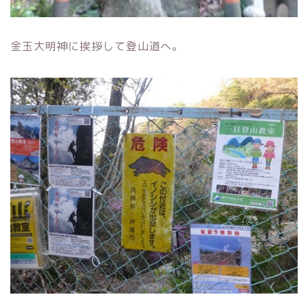
金玉大明神に挨拶して登山道へ。