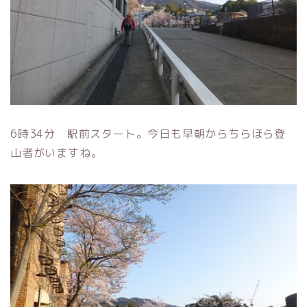
6時34分 駅前スタート。今日も早朝からちらほら登
山者がいますね。