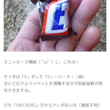
スニッカーズ補給（ ﾟωﾟ ）こ、これは！
さっきは「S」そして「E」…リーチ！（謎）
次にどのアルファベットを想像するかで知能指数が測
定できますね。
でも「SNICKERS」だからアレがないな（意味不明）