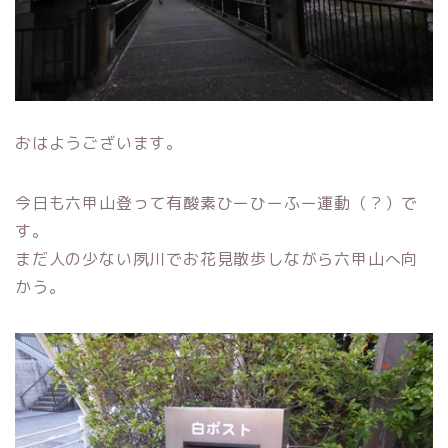
おはようございます。
今日も六甲山登って有酸素ひーひーふー運動（？）で
す。
まだ人の少ない夙川でお花見散歩しながら六甲山へ向
かう。