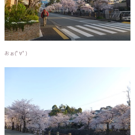
おぉ(ﾟ∀ﾟ)