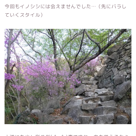
今回もイノシシには会えませんでした…（先にバラし
ていくスタイル）