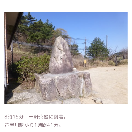
8時15分 一軒茶屋に到着。
芦屋川駅から1時間41分。