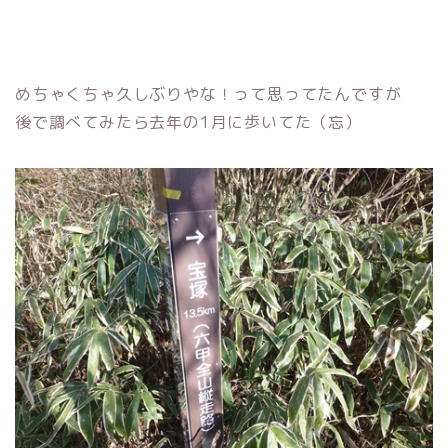
めちゃくちゃ久しぶりやな！って思ってたんですが
後で調べてみたら去年の1月に歩いてた（忘）