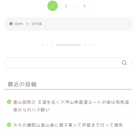
...
1
2
4
HOME
2019年
最近の投稿
登山部再び 王道を征く六甲山魚屋道ルートの後は有馬温
泉からのバス酔い
久々の摩耶山登山後に調子乗って芦屋まで行って瀕死