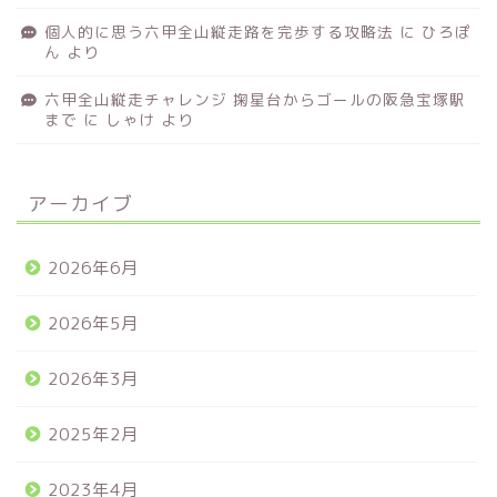
個人的に思う六甲全山縦走路を完歩する攻略法
に
ひろぽ
ん
より
六甲全山縦走チャレンジ 掬星台からゴールの阪急宝塚駅
まで
に
しゃけ
より
アーカイブ
2026年6月
2026年5月
2026年3月
2025年2月
2023年4月