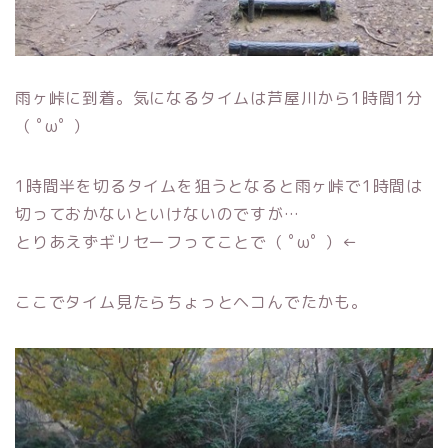
雨ヶ峠に到着。気になるタイムは芦屋川から1時間1分
（ ﾟωﾟ ）
1時間半を切るタイムを狙うとなると雨ヶ峠で1時間は
切っておかないといけないのですが…
とりあえずギリセーフってことで（ ﾟωﾟ ）←
ここでタイム見たらちょっとヘコんでたかも。