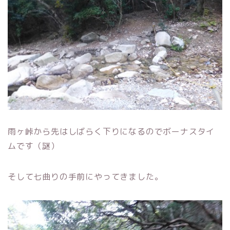
雨ヶ峠から先はしばらく下りになるのでボーナスタイ
ムです（謎）
そして七曲りの手前にやってきました。