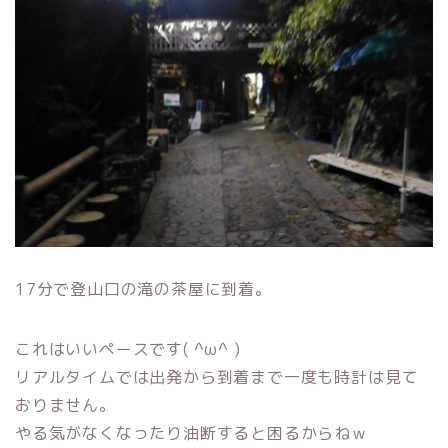
17分で登山口の滝の茶屋に到着。
これはいいペースです( ^ω^ )
リアルタイムでは出発から到着まで一度も時計は見て
おりません。
やる気がなくなったり油断すると困るからねｗ