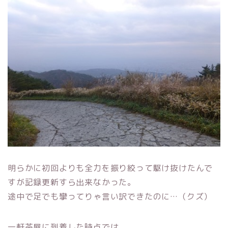
明らかに初回よりも全力を振り絞って駆け抜けたんで
すが記録更新すら出来なかった。
途中で足でも攣ってりゃ言い訳できたのに…（クズ）
一軒茶屋に到着した時点では