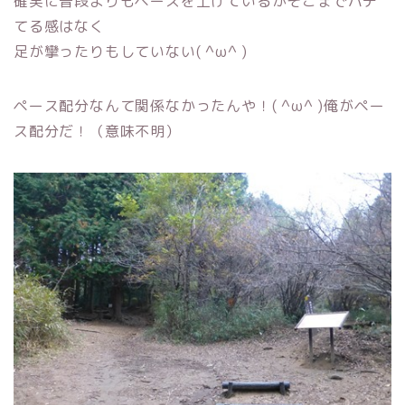
確実に普段よりもペースを上げているがそこまでバテ
てる感はなく
足が攣ったりもしていない( ^ω^ )
ペース配分なんて関係なかったんや！( ^ω^ )俺がペー
ス配分だ！（意味不明）