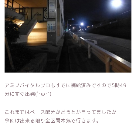
アミノバイタルプロもすでに補給済みですので5時49
分にすぐ出発(`･ω･´)
これまではペース配分がどうとか言ってましたが
今回は出来る限り全区間本気で行きます。