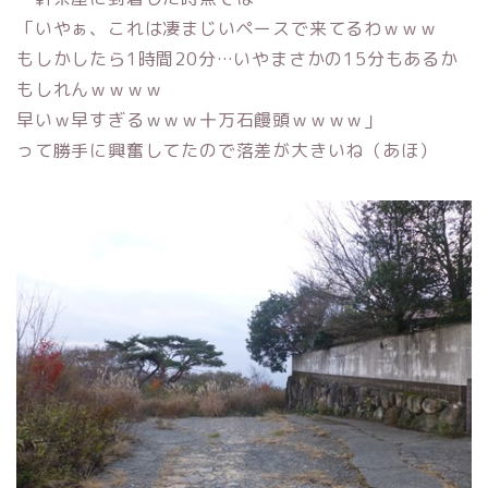
「いやぁ、これは凄まじいペースで来てるわｗｗｗ
もしかしたら1時間20分…いやまさかの15分もあるか
もしれんｗｗｗｗ
早いｗ早すぎるｗｗｗ十万石饅頭ｗｗｗｗ」
って勝手に興奮してたので落差が大きいね（あほ）