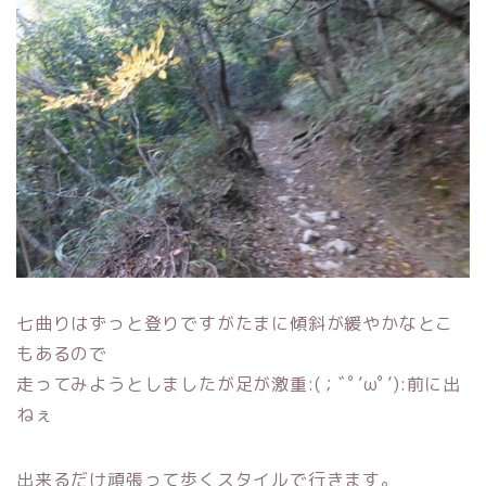
七曲りはずっと登りですがたまに傾斜が緩やかなとこ
もあるので
走ってみようとしましたが足が激重:(；ﾞﾟ’ωﾟ’):前に出
ねぇ
出来るだけ頑張って歩くスタイルで行きます。