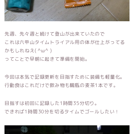
先週、先々週と続けて登山が出来ていたので
これは六甲山タイムトライアル用の体が仕上がってる
かもしれねえ( ^ω^ )
ってことで早朝に起きて準備を開始。
今回は本気で記録更新を目指すために装備も軽量化。
行動食はこれだけで飲み物も鶴瓶の麦茶1本です。
目指すは初回に記録した1時間35分切り。
できれば1時間30分を切るタイムでゴールしたい！