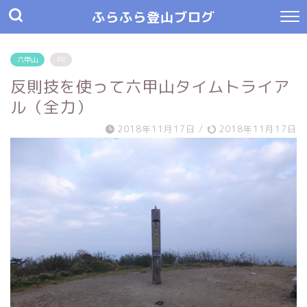
ふらふら登山ブログ
六甲山
PR
反則技を使って六甲山タイムトライア
ル（全力）
2018年11月17日
/
2018年11月17日