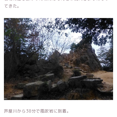
てきた。
芦屋川から38分で風吹岩に到着。