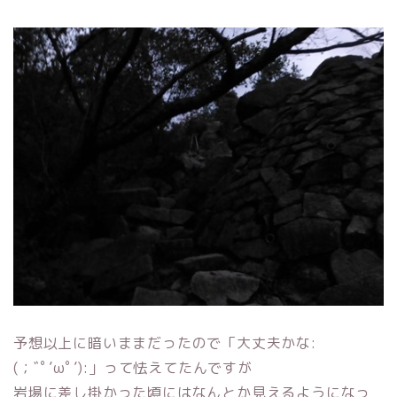
予想以上に暗いままだったので「大丈夫かな:
(；ﾞﾟ’ωﾟ’):」って怯えてたんですが
岩場に差し掛かった頃にはなんとか見えるようになっ