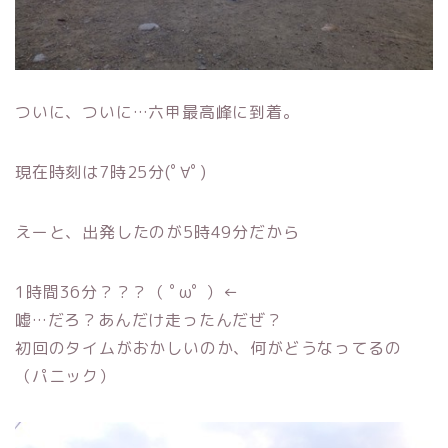
ついに、ついに…六甲最高峰に到着。
現在時刻は7時25分(ﾟ∀ﾟ)
えーと、出発したのが5時49分だから
1時間36分？？？（ ﾟωﾟ ）←
嘘…だろ？あんだけ走ったんだぜ？
初回のタイムがおかしいのか、何がどうなってるの
（パニック）