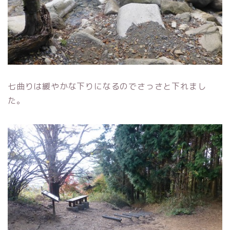
七曲りは緩やかな下りになるのでさっさと下れまし
た。