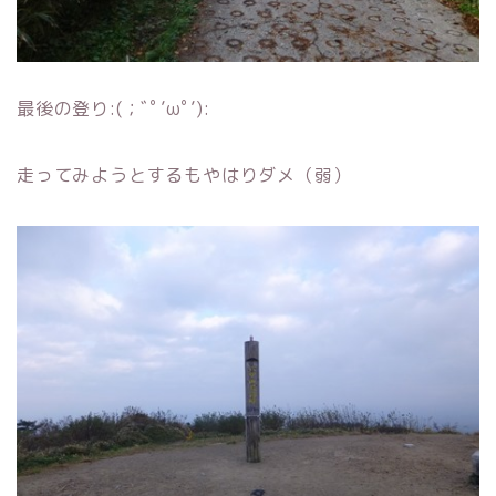
最後の登り:(；ﾞﾟ’ωﾟ’):
走ってみようとするもやはりダメ（弱）