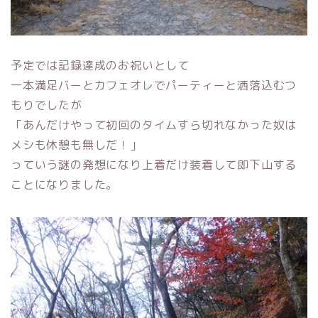
予定では記録達成のお祝いとして
一本満足バーとカフェオレでパーティーと洒落込むつ
もりでしたが
「あんだけやって初回のタイムすら切れなかった奴は
メシも休憩も無しだ！」
っていう謎の発想になり上着だけ装着して即下山する
ことになりました。