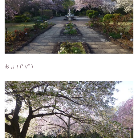
おぉ！(ﾟ∀ﾟ)