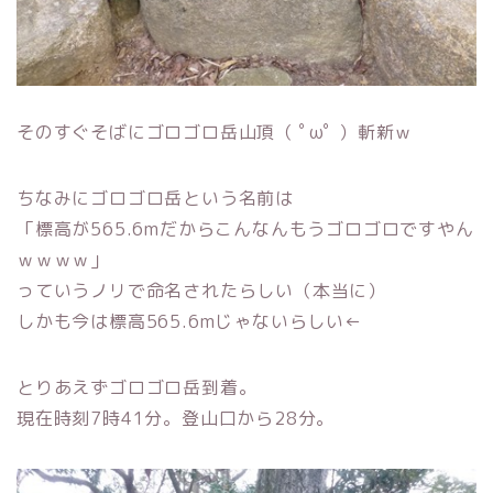
そのすぐそばにゴロゴロ岳山頂（ ﾟωﾟ ）斬新ｗ
ちなみにゴロゴロ岳という名前は
「標高が565.6mだからこんなんもうゴロゴロですやん
ｗｗｗｗ」
っていうノリで命名されたらしい（本当に）
しかも今は標高565.6mじゃないらしい←
とりあえずゴロゴロ岳到着。
現在時刻7時41分。登山口から28分。