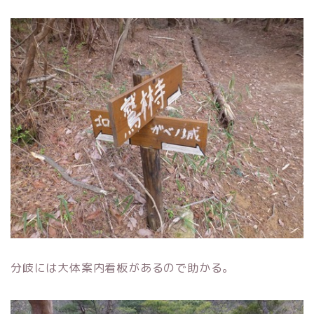
分岐には大体案内看板があるので助かる。