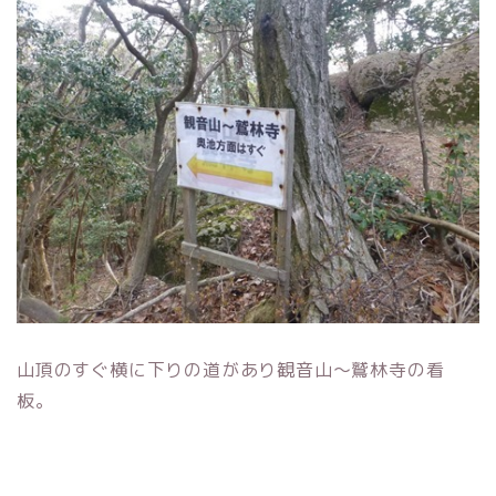
山頂のすぐ横に下りの道があり観音山～鷲林寺の看
板。