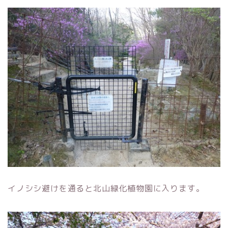
イノシシ避けを通ると北山緑化植物園に入ります。