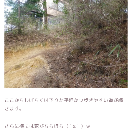
ここからしばらくは下りか平坦かつ歩きやすい道が続
きます。
さらに横には家がちらほら（ ﾟωﾟ ）ｗ