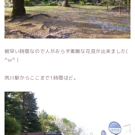
朝早い時間なので人がおらず素敵な花見が出来ました(
^ω^ )
夙川駅からここまで1時間ほど。