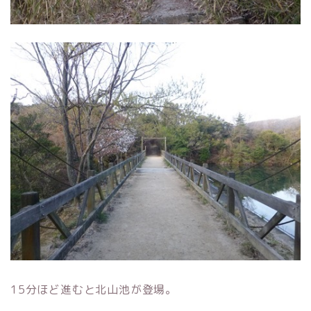
15分ほど進むと北山池が登場。