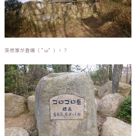
突然家が登場（ ﾟωﾟ ）！？