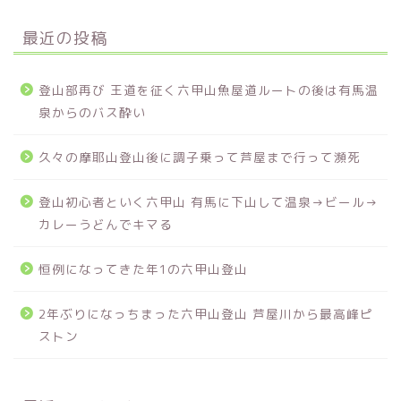
最近の投稿
登山部再び 王道を征く六甲山魚屋道ルートの後は有馬温
泉からのバス酔い
久々の摩耶山登山後に調子乗って芦屋まで行って瀕死
登山初心者といく六甲山 有馬に下山して温泉→ビール→
カレーうどんでキマる
恒例になってきた年1の六甲山登山
2年ぶりになっちまった六甲山登山 芦屋川から最高峰ピ
ストン