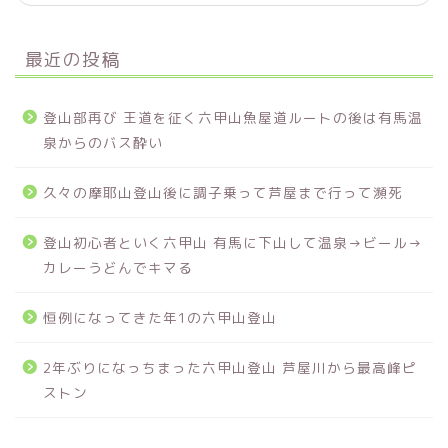
最近の投稿
登山部再び 王道を征く六甲山魚屋道ルートの後は有馬温
泉からのバス酔い
久々の摩耶山登山後に調子乗って芦屋まで行って瀕死
登山初心者といく六甲山 有馬に下山して温泉→ビール→
カレーうどんでキマる
恒例になってきた年1の六甲山登山
2年ぶりになっちまった六甲山登山 芦屋川から最高峰ピ
ストン