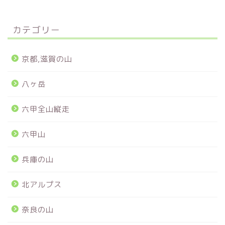
カテゴリー
京都,滋賀の山
八ヶ岳
六甲全山縦走
六甲山
兵庫の山
北アルプス
奈良の山